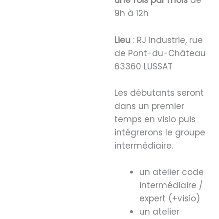
une fois par mois
de
9h à 12h
Lieu
: RJ industrie, rue
de Pont-du-Château
63360 LUSSAT
Les débutants seront
dans un premier
temps en visio puis
intégrerons le groupe
intermédiaire.
un atelier code
intermédiaire /
expert (+visio)
un atelier