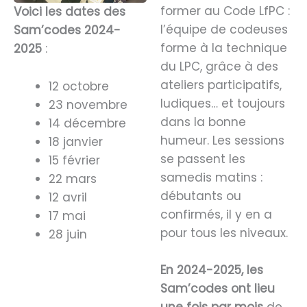
former au Code LfPC :
Voici les dates des
l’équipe de codeuses
Sam’codes 2024-
forme à la technique
2025
:
du LPC, grâce à des
ateliers participatifs,
12 octobre
ludiques… et toujours
23 novembre
dans la bonne
14 décembre
humeur. Les sessions
18 janvier
se passent les
15 février
samedis matins :
22 mars
débutants ou
12 avril
confirmés, il y en a
17 mai
pour tous les niveaux.
28 juin
En 2024-2025, les
Sam’codes ont lieu