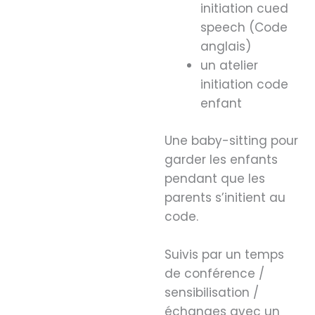
initiation cued
speech (Code
anglais)
un atelier
initiation code
enfant
Une baby-sitting pour
garder les enfants
pendant que les
parents s’initient au
code.
Suivis par un temps
de conférence /
sensibilisation /
échanges avec un