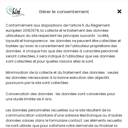
Gérer le consentement
Conformément aux dispositions de l’article 5 du Règlement
européen 2016/679, la collecte et le traitement des données
utilisateurs du site respectent les principes suivants : Licéité,
loyauté et transparence : les données ne peuvent être collectées et
traitées qu’avec le consentement de l’utilisateur propriétaire des
données. A chaque fois que des données à caractère personnel
seront collectées, il sera indiqué à l’utilisateur que ses données
sont collectées et pour quelles raisons elles le sont.
Minimisation de la collecte et du traitement des données : seules
les données nécessaires à la bonne exécution des objectifs
poursuivis par le site sont collectées.
Conservation des données : les données sont conservées pour
une durée limitée de 4 ans.
Menu
Les données personnelles recueillies sur le site résultent de la
communication volontaire d’une adresse électronique ou d’autres
données saisies dans le formulaire contact. Les éléments recueillis
Association Chloé Auvergne Surdité
ne sont utilisés que pour satisfaire votre demande ou finaliser la