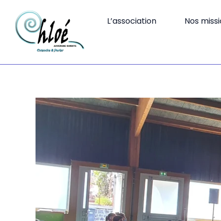
Aller
au
L’association
Nos miss
contenu