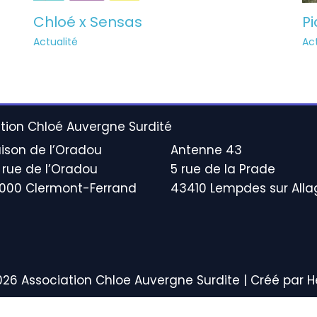
Chloé x Sensas
P
Actualité
Act
tion Chloé Auvergne Surdité
ison de l’Oradou
Antenne 43
 rue de l’Oradou
5 rue de la Prade
000 Clermont-Ferrand
43410 Lempdes sur All
026 Association Chloe Auvergne Surdite | Créé par 